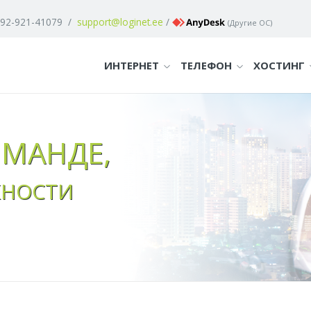
 92-921-41079
/
support@loginet.ee
/
(
Другие ОС
)
ИНТЕРНЕТ
ТЕЛЕФОН
ХОСТИНГ
ОМАНДЕ,
ЖНОСТИ