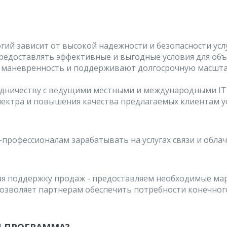
ий зависит от высокой надежности и безопасности услу
редоставлять эффективные и выгодные условия для объ
т маневренность и поддерживают долгосрочную масшта
рудничеству с ведущими местными и международными I
ектра и повышения качества предлагаемых клиентам ус
профессионалам зарабатывать на услугах связи и облач
я поддержку продаж - предоставляем необходимые ма
позволяет партнерам обеспечить потребности конечног