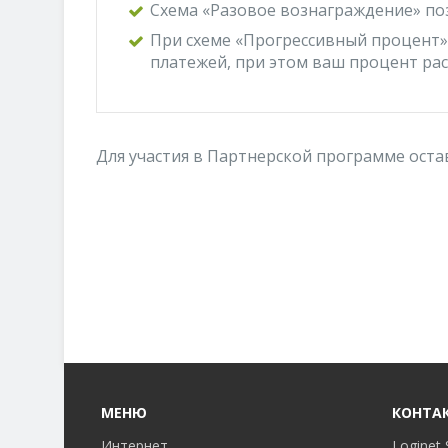
Схема «Разовое вознаграждение» по
При схеме «Прогрессивный процент» 
платежей, при этом ваш процент рас
Для участия в Партнерской программе оста
МЕНЮ
КОНТА
Интернет
Loginet 