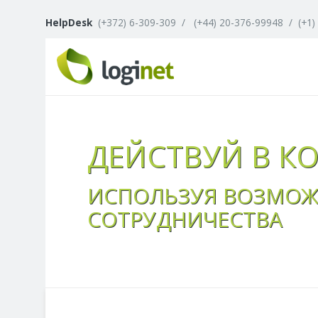
HelpDesk
(+372) 6-309-309
/
(+44) 20-376-99948
/
(+1)
ДЕЙСТВУЙ В К
ИСПОЛЬЗУЯ ВОЗМО
СОТРУДНИЧЕСТВА