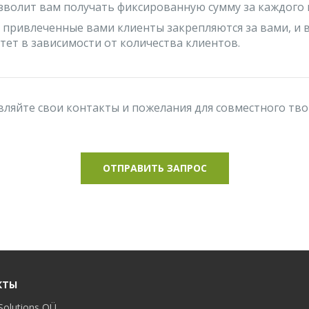
зволит вам получать фиксированную сумму за каждого 
привлеченные вами клиенты закрепляются за вами, и в
тет в зависимости от количества клиентов.
вляйте свои контакты и пожелания для совместного тво
ОТПРАВИТЬ ЗАПРОС
КТЫ
Solutions OÜ