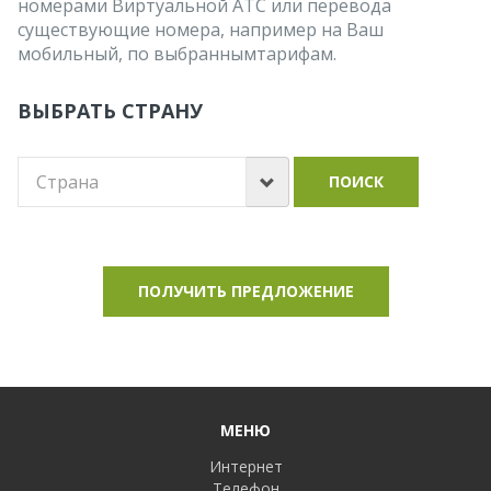
номерами Виртуальной АТС или перевода
существующие номера, например на Ваш
мобильный, по выбраннымтарифам.
ВЫБРАТЬ СТРАНУ
ПОИСК
ПОЛУЧИТЬ ПРЕДЛОЖЕНИЕ
МЕНЮ
Интернет
Телефон