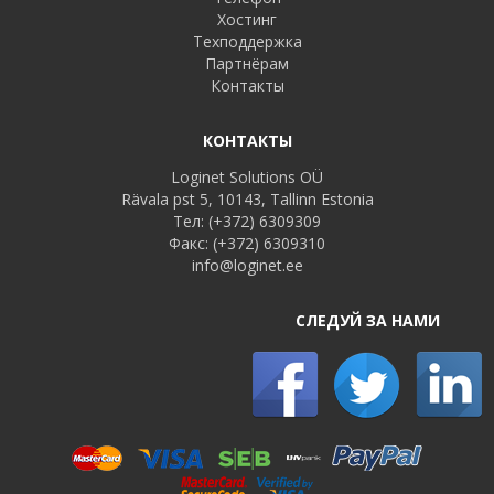
Хостинг
Техподдержка
Партнёрам
Контакты
КОНТАКТЫ
Loginet Solutions OÜ
Rävala pst 5, 10143, Tallinn Estonia
Тел:
(+372) 6309309
Факс:
(+372) 6309310
info@loginet.ee
СЛЕДУЙ ЗА НАМИ