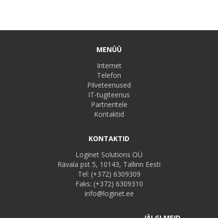
MENÜÜ
Internet
Telefon
Pilveteenused
IT-tugiteenus
Partneritele
Kontaktid
KONTAKTID
Loginet Solutions OÜ
Rävala pst 5, 10143, Tallinn Eesti
Tel:
(+372) 6309309
Faks:
(+372) 6309310
info@loginet.ee
JÄLGI MEID