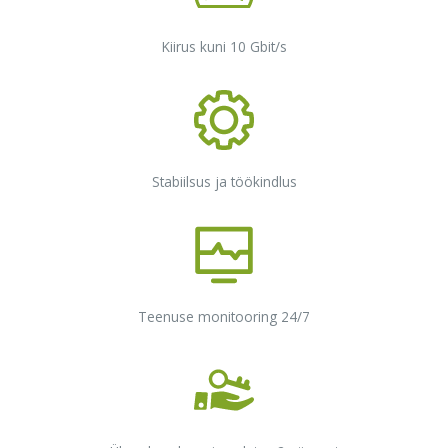
Kiirus kuni 10 Gbit/s
Stabiilsus ja töökindlus
Teenuse monitooring 24/7