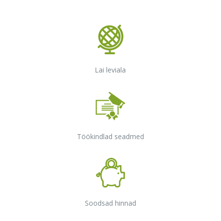
Lai leviala
Töökindlad seadmed
Soodsad hinnad