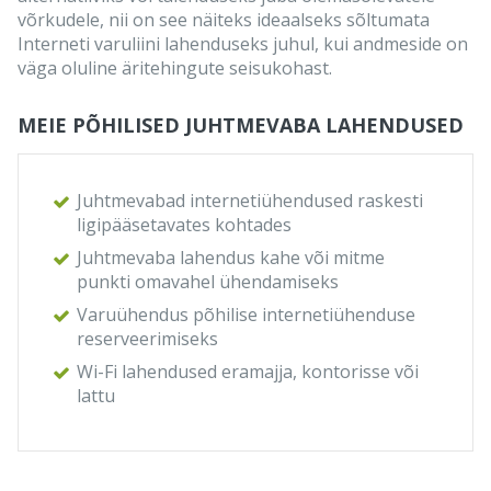
võrkudele, nii on see näiteks ideaalseks sõltumata
Interneti varuliini lahenduseks juhul, kui andmeside on
väga oluline äritehingute seisukohast.
MEIE PÕHILISED JUHTMEVABA LAHENDUSED
Juhtmevabad internetiühendused raskesti
ligipääsetavates kohtades
Juhtmevaba lahendus kahe või mitme
punkti omavahel ühendamiseks
Varuühendus põhilise internetiühenduse
reserveerimiseks
Wi-Fi lahendused eramajja, kontorisse või
lattu