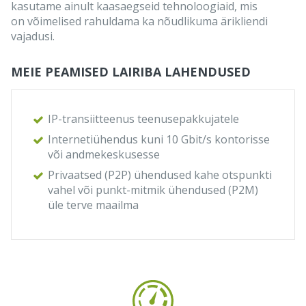
kasutame ainult kaasaegseid tehnoloogiaid, mis
on võimelised rahuldama ka nõudlikuma ärikliendi
vajadusi.
MEIE PEAMISED LAIRIBA LAHENDUSED
IP-transiitteenus teenusepakkujatele
Internetiühendus kuni 10 Gbit/s kontorisse
või andmekeskusesse
Privaatsed (P2P) ühendused kahe otspunkti
vahel või punkt-mitmik ühendused (P2M)
üle terve maailma