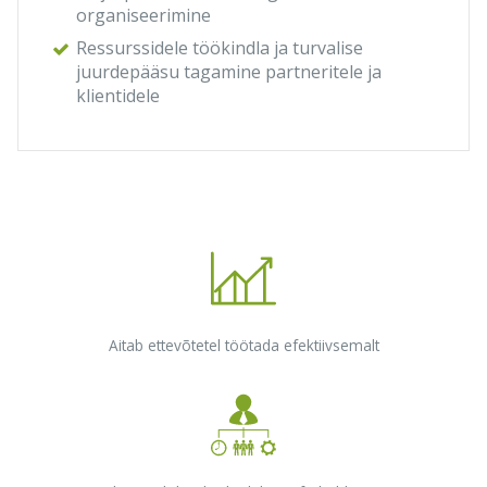
organiseerimine
Ressurssidele töökindla ja turvalise
juurdepääsu tagamine partneritele ja
klientidele
Aitab ettevõtetel töötada efektiivsemalt