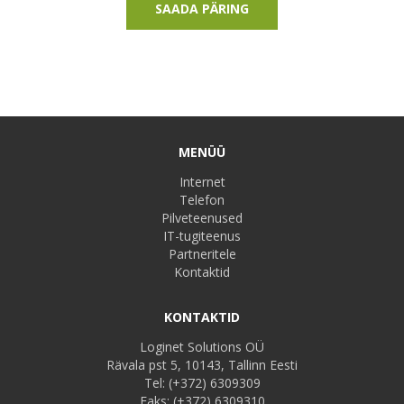
SAADA PÄRING
MENÜÜ
Internet
Telefon
Pilveteenused
IT-tugiteenus
Partneritele
Kontaktid
KONTAKTID
Loginet Solutions OÜ
Rävala pst 5, 10143, Tallinn Eesti
Tel:
(+372) 6309309
Faks:
(+372) 6309310