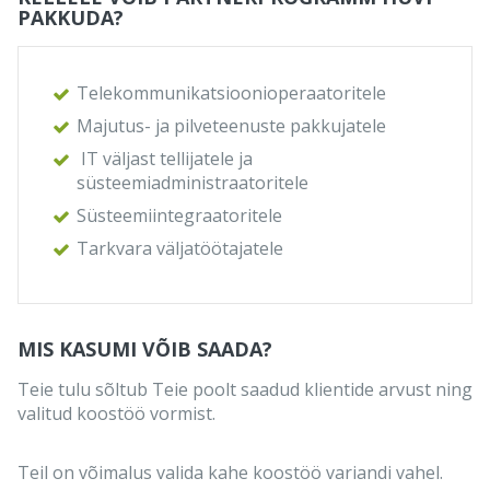
PAKKUDA?
Telekommunikatsioonioperaatoritele
Majutus- ja pilveteenuste pakkujatele
IT väljast tellijatele ja
süsteemiadministraatoritele
Süsteemiintegraatoritele
Tarkvara väljatöötajatele
MIS KASUMI VÕIB SAADA?
Teie tulu sõltub Teie poolt saadud klientide arvust ning
valitud koostöö vormist.
Teil on võimalus valida kahe koostöö variandi vahel.