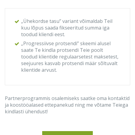
„Ühekordse tasu” variant võimaldab Teil
kuu lõpus saada fikseeritud summa iga
toodud kliendi eest.
„Progressiivse protsendi” skeemi alusel
saate Te kindla protsendi Teie poolt
toodud klientide regulaarsetest maksetest,
seejuures kasvab protsendi määr sõltuvalt
klientide arvust.
Partnerprogrammis osalemiseks saatke oma kontaktid
ja koostööalased ettepanekud ning me võtame Teiega
kindlasti ühendust!