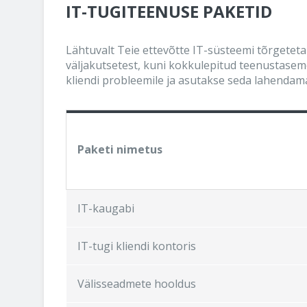
IT-TUGITEENUSE PAKETID
Lähtuvalt Teie ettevõtte IT-süsteemi tõrgeteta 
väljakutsetest, kuni kokkulepitud teenustaseme
kliendi probleemile ja asutakse seda lahendam
Paketi nimetus
IT-kaugabi
IT-tugi kliendi kontoris
Välisseadmete hooldus