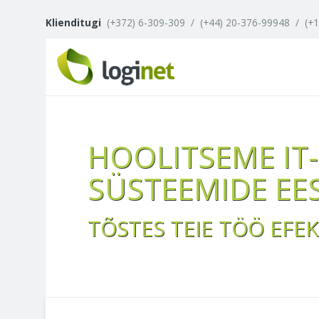
Klienditugi
(+372) 6-309-309
/
(+44) 20-376-99948
/
(+
HOOLITSEME IT-
SÜSTEEMIDE EE
TÕSTES TEIE TÖÖ EFEK